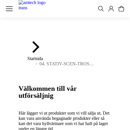
Du är här:
Startsida
04. STATIV-SCEN-TROS…
Välkommen till vår
utförsäljnig
Här lägger vi ut produkter som vi vill sälja ut. Det
kan vara använda begagnade produkter eller så
kan det vara hyllvärmare som vi har haft på lager
under en längre tid.