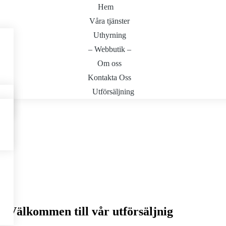
Hem
Våra tjänster
Uthyrning
– Webbutik –
Om oss
Kontakta Oss
Utförsäljning
Välkommen till vår utförsäljnig