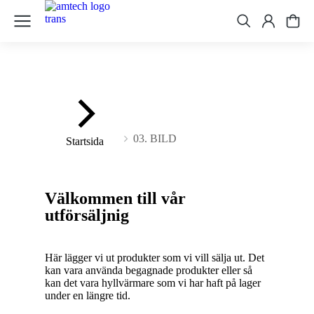
Du är här:
03. BILD
Startsida
Välkommen till vår
utförsäljnig
Här lägger vi ut produkter som vi vill sälja ut. Det
kan vara använda begagnade produkter eller så
kan det vara hyllvärmare som vi har haft på lager
under en längre tid.