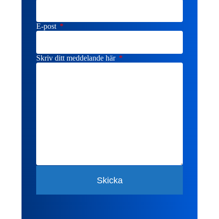
E-post
Skriv ditt meddelande här
Skicka