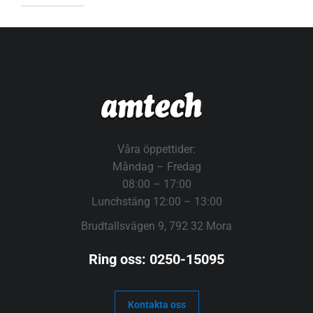
Våra öppettider:
Måndag – Fredag
08:00 – 17:00
Lunchstäng 12:00 – 13:00
Brudtallsvägen 9, 792 32 Mora
Ring oss: 0250-15095
Kontakta oss