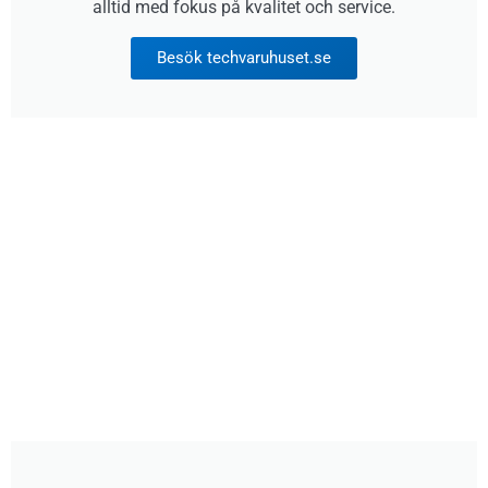
alltid med fokus på kvalitet och service.
Besök techvaruhuset.se