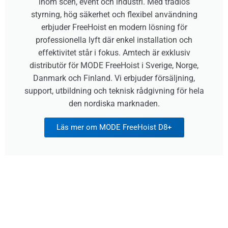
inom scen, event och industri. Med trådlös
styrning, hög säkerhet och flexibel användning
erbjuder FreeHoist en modern lösning för
professionella lyft där enkel installation och
effektivitet står i fokus. Amtech är exklusiv
distributör för MODE FreeHoist i Sverige, Norge,
Danmark och Finland. Vi erbjuder försäljning,
support, utbildning och teknisk rådgivning för hela
den nordiska marknaden.
Läs mer om MODE FreeHoist D8+