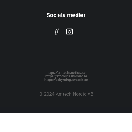
Sociala medier
https://amtechstudios.se
https://storbildsskärmar.se
https://uthyrning.amtech.se
© 2024 Amtech Nordic AB