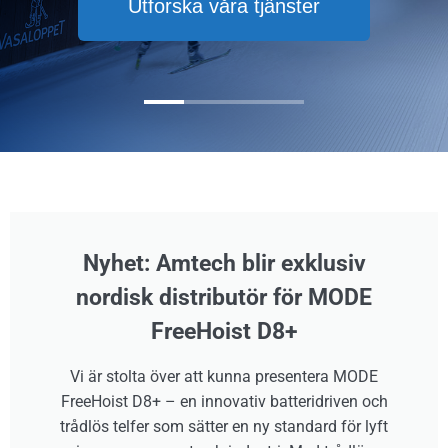
Utforska våra tjänster
Nyhet: Amtech blir exklusiv
nordisk distributör för MODE
FreeHoist D8+
Vi är stolta över att kunna presentera MODE
FreeHoist D8+ – en innovativ batteridriven och
trådlös telfer som sätter en ny standard för lyft