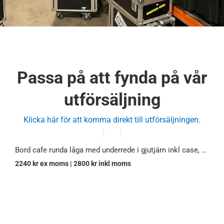
Passa på att fynda på vår
utförsäljning
Klicka här för att komma direkt till utförsäljningen.
Bord cafe runda låga med underrede i gjutjärn inkl case, 6 st.
2240
kr
ex moms |
2800
kr
inkl moms