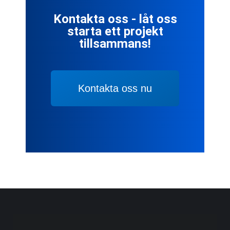
Kontakta oss - låt oss
starta ett projekt
tillsammans!
Kontakta oss nu