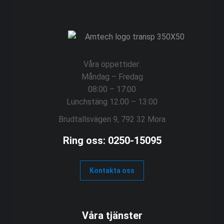
Våra öppettider:
Måndag – Fredag
08:00 – 17:00
Lunchstäng 12:00 – 13:00
Brudtallsvägen 9, 792 32 Mora
Ring oss: 0250-15095
Kontakta oss
Våra tjänster