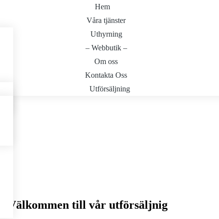
Hem
Våra tjänster
Uthyrning
– Webbutik –
Om oss
Kontakta Oss
Utförsäljning
Välkommen till vår utförsäljnig