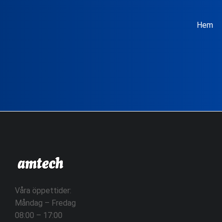
Hem
Våra öppettider:
Måndag – Fredag
08:00 – 17:00