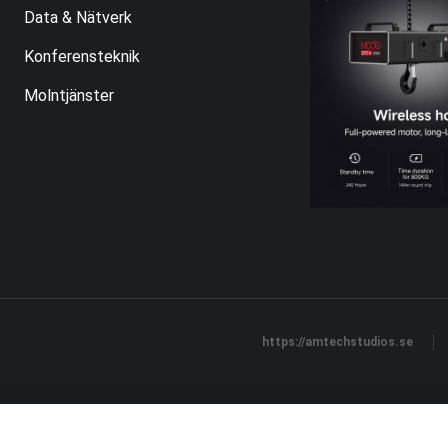
Data & Nätverk
Konferensteknik
Molntjänster
https://amtechstudios.se