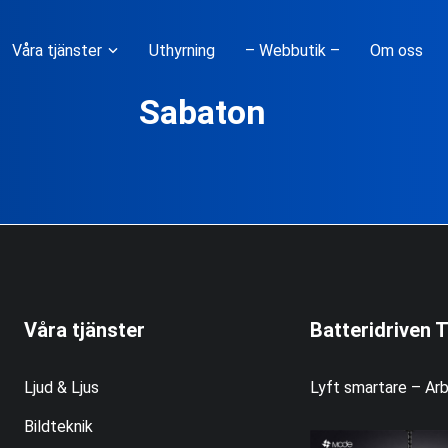
Våra tjänster
Uthyrning
– Webbutik –
Om oss
Sabaton
Våra tjänster
Batteridriven T
Ljud & Ljus
Lyft smartare – Arb
Bildteknik