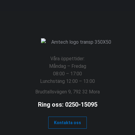
Våra öppettider:
Måndag – Fredag
08:00 – 17:00
Lunchstäng 12:00 – 13:00
Brudtallsvägen 9, 792 32 Mora
Ring oss: 0250-15095
Kontakta oss