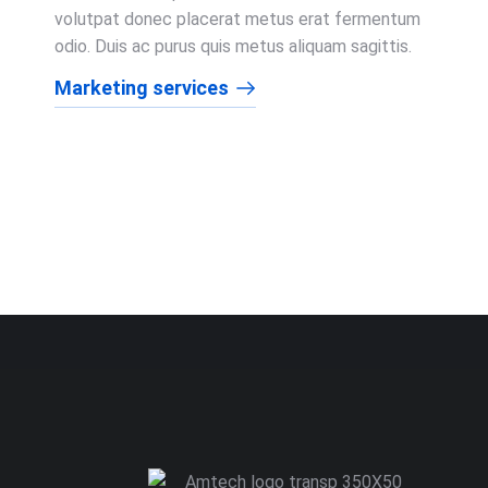
volutpat donec placerat metus erat fermentum
odio. Duis ac purus quis metus aliquam sagittis.
Marketing services