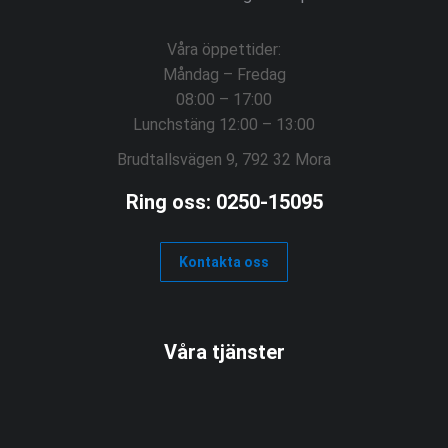
Våra öppettider:
Måndag – Fredag
08:00 – 17:00
Lunchstäng 12:00 – 13:00
Brudtallsvägen 9, 792 32 Mora
Ring oss: 0250-15095
Kontakta oss
Våra tjänster