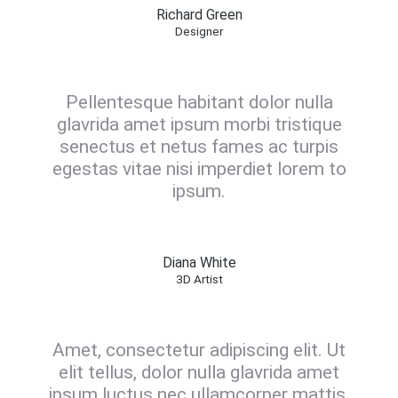
Richard Green
Designer
Pellentesque habitant dolor nulla
glavrida amet ipsum morbi tristique
senectus et netus fames ac turpis
egestas vitae nisi imperdiet lorem to
ipsum.
Diana White
3D Artist
Amet, consectetur adipiscing elit. Ut
elit tellus, dolor nulla glavrida amet
ipsum luctus nec ullamcorper mattis,