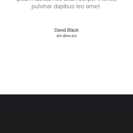
pulvinar dapibus leo amet.
David Black
Art director