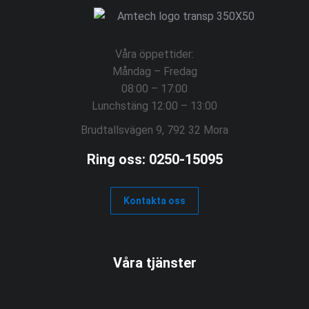
Våra öppettider:
Måndag – Fredag
08:00 – 17:00
Lunchstäng 12:00 – 13:00
Brudtallsvägen 9, 792 32 Mora
Ring oss: 0250-15095
Kontakta oss
Våra tjänster